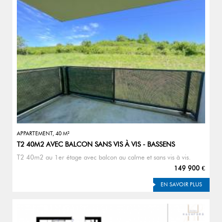
APPARTEMENT, 40 M²
T2 40M2 AVEC BALCON SANS VIS À VIS - BASSENS
T2 40m2 au 1er étage avec balcon au calme et sans vis à vis.
149 900 €
EN SAVOIR PLUS