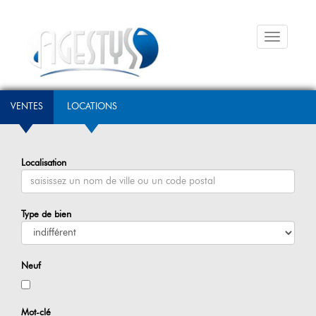
Menu
VENTES
LOCATIONS
Localisation
Type de bien
Neuf
Mot-clé